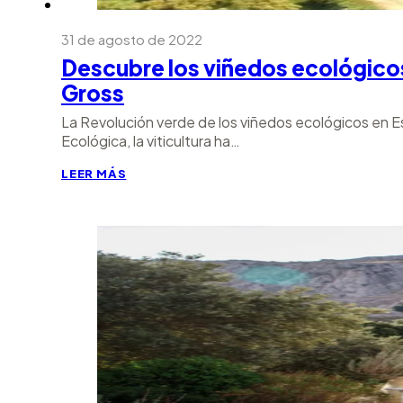
31 de agosto de 2022
Descubre los viñedos ecológico
Gross
La Revolución verde de los viñedos ecológicos en 
Ecológica, la viticultura ha…
LEER MÁS