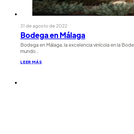
31 de agosto de 2022
Bodega en Málaga
Bodega en Málaga, la excelencia vinícola en la Bodeg
mundo…
LEER MÁS