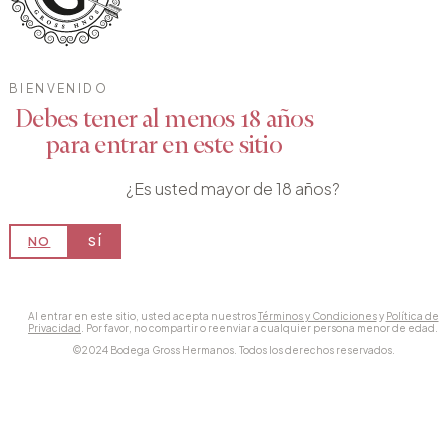
BIENVENIDO
Debes tener al menos 18 años
para entrar en este sitio
¿Es usted mayor de 18 años?
NO
SÍ
Al entrar en este sitio, usted acepta nuestros
Términos y Condiciones
y
Política de
Privacidad
. Por favor, no compartir o reenviar a cualquier persona menor de edad.
©2024 Bodega Gross Hermanos. Todos los derechos reservados.