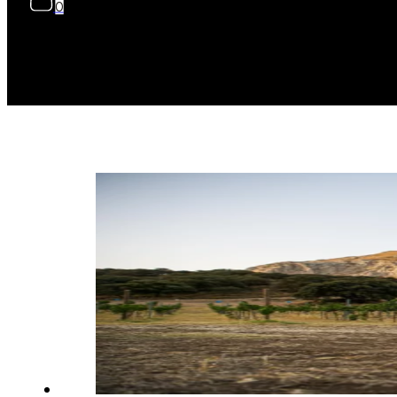
0
No hay productos
en el carrito.