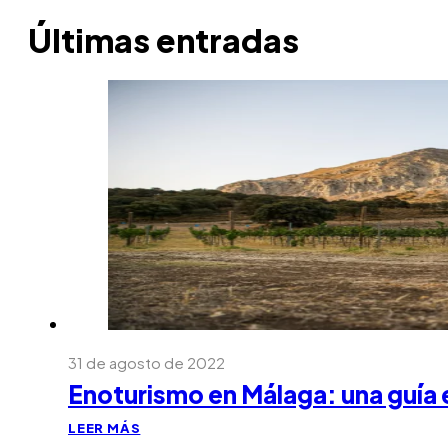
Últimas entradas
31 de agosto de 2022
Enoturismo en Málaga: una guía 
LEER MÁS