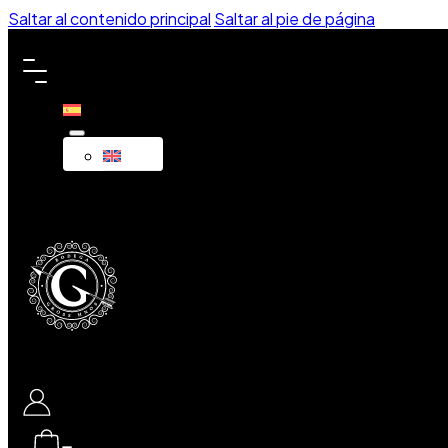
Saltar al contenido principal
Saltar al pie de página